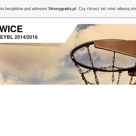
ona bezpłatnie pod adresem
Stronygratis.pl
. Czy chcesz też mieć własną st
WICE
 EYBL 2014/2016