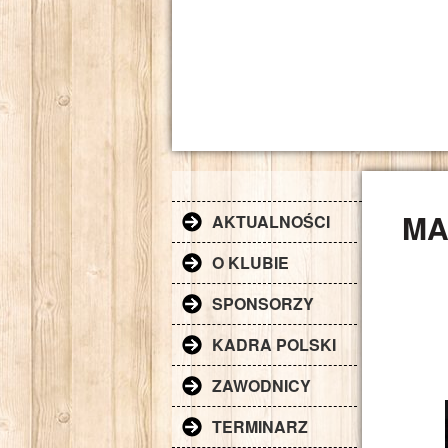
MA
AKTUALNOŚCI
O KLUBIE
SPONSORZY
KADRA POLSKI
ZAWODNICY
TERMINARZ