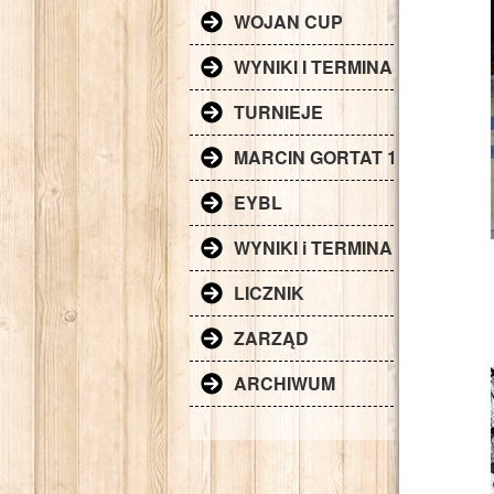
WOJAN CUP
WYNIKI I TERMINARZ 2014-20
TURNIEJE
MARCIN GORTAT 13
EYBL
WYNIKI i TERMINARZ 2013-20
LICZNIK
ZARZĄD
ARCHIWUM