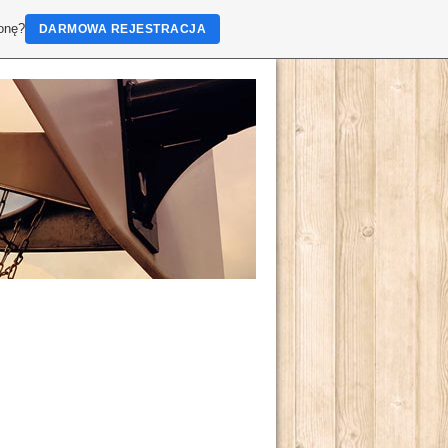
ronę?
DARMOWA REJESTRACJA