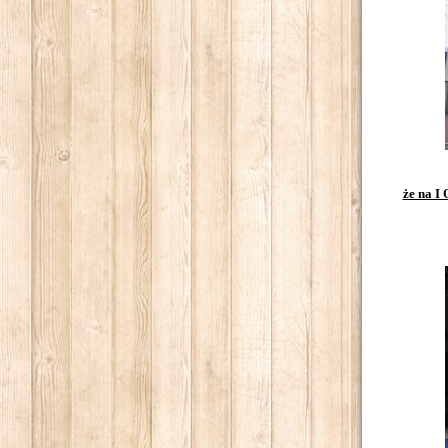
że na I