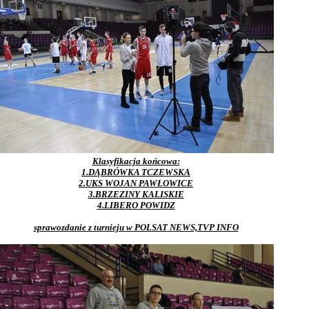
Klasyfikacja końcowa:
1.DĄBRÓWKA TCZEWSKA
2.UKS WOJAN PAWŁOWICE
3.BRZEZINY KALISKIE
4.LIBERO POWIDZ
sprawozdanie z turnieju w POLSAT NEWS,TVP INFO